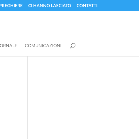
PREGHIERE
CI HANNO LASCIATO
CONTATTI
IORNALE
COMUNICAZIONI