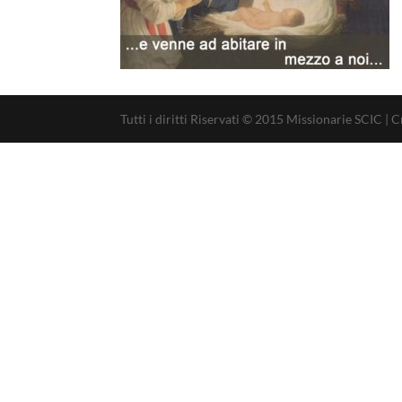
Tutti i diritti Riservati © 2015 Missionarie SCIC |