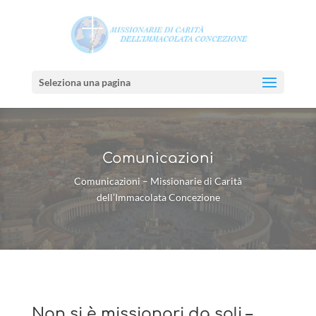
Seleziona una pagina
Comunicazioni
Comunicazioni – Missionarie di Carità
dell’Immacolata Concezione
Non si è missionari da soli –