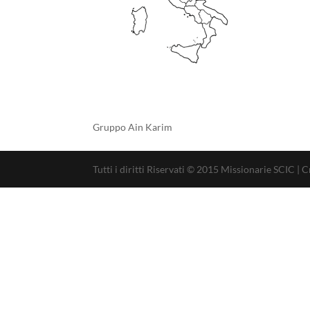
Gruppo Ain Karim
Tutti i diritti Riservati © 2015 Missionarie SCIC |