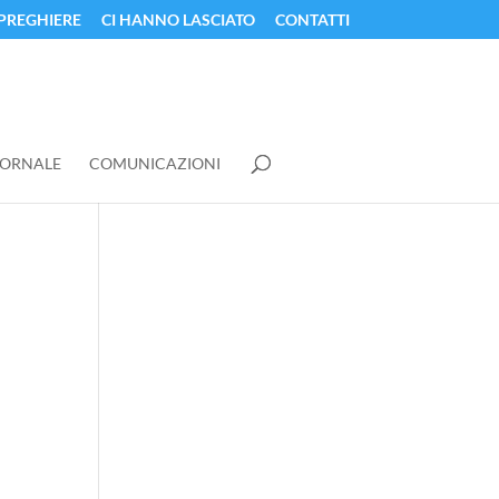
PREGHIERE
CI HANNO LASCIATO
CONTATTI
IORNALE
COMUNICAZIONI