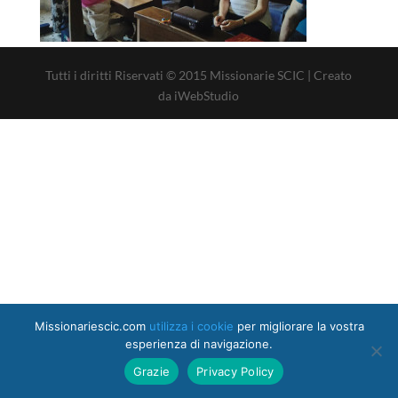
Tutti i diritti Riservati © 2015 Missionarie SCIC | Creato
da iWebStudio
Missionariescic.com
utilizza i cookie
per migliorare la vostra
esperienza di navigazione.
Grazie
Privacy Policy